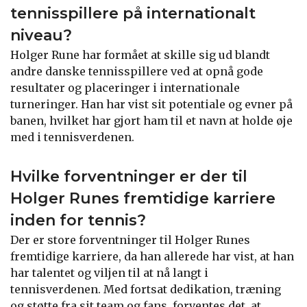
tennisspillere på internationalt
niveau?
Holger Rune har formået at skille sig ud blandt
andre danske tennisspillere ved at opnå gode
resultater og placeringer i internationale
turneringer. Han har vist sit potentiale og evner på
banen, hvilket har gjort ham til et navn at holde øje
med i tennisverdenen.
Hvilke forventninger er der til
Holger Runes fremtidige karriere
inden for tennis?
Der er store forventninger til Holger Runes
fremtidige karriere, da han allerede har vist, at han
har talentet og viljen til at nå langt i
tennisverdenen. Med fortsat dedikation, træning
og støtte fra sit team og fans, forventes det, at