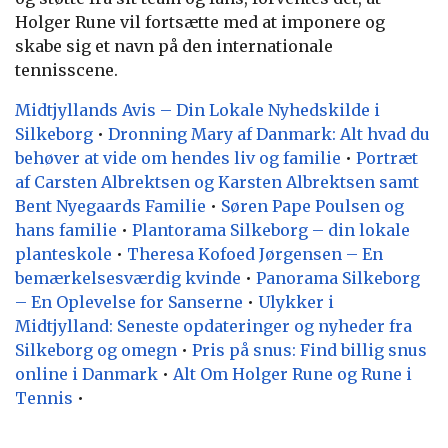
Holger Rune vil fortsætte med at imponere og
skabe sig et navn på den internationale
tennisscene.
Midtjyllands Avis – Din Lokale Nyhedskilde i
Silkeborg
•
Dronning Mary af Danmark: Alt hvad du
behøver at vide om hendes liv og familie
•
Portræt
af Carsten Albrektsen og Karsten Albrektsen samt
Bent Nyegaards Familie
•
Søren Pape Poulsen og
hans familie
•
Plantorama Silkeborg – din lokale
planteskole
•
Theresa Kofoed Jørgensen – En
bemærkelsesværdig kvinde
•
Panorama Silkeborg
– En Oplevelse for Sanserne
•
Ulykker i
Midtjylland: Seneste opdateringer og nyheder fra
Silkeborg og omegn
•
Pris på snus: Find billig snus
online i Danmark
•
Alt Om Holger Rune og Rune i
Tennis
•