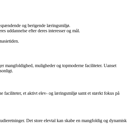
en spændende og berigende læringsmiljø.
es uddannelse efter deres interesser og mål.
nasietiden.
ger mangfoldighed, muligheder og topmoderne faciliteter. Uanset
sonligt.
faciliteter, et aktivt elev- og læringsmiljø samt et stærkt fokus på
studieretninger. Det store elevtal kan skabe en mangfoldig og dynamisk