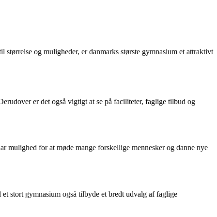
 størrelse og muligheder, er danmarks største gymnasium et attraktivt
erudover er det også vigtigt at se på faciliteter, faglige tilbud og
e har mulighed for at møde mange forskellige mennesker og danne nye
l et stort gymnasium også tilbyde et bredt udvalg af faglige