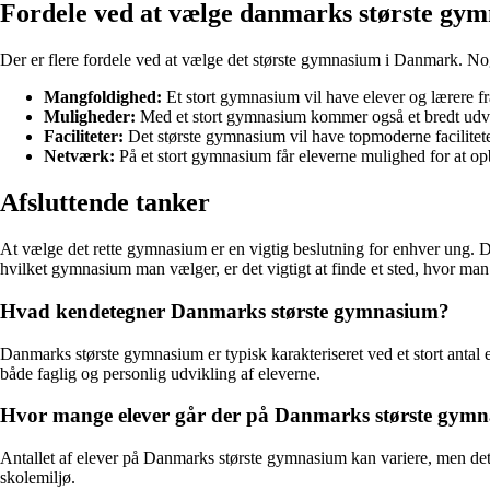
Fordele ved at vælge danmarks største gy
Der er flere fordele ved at vælge det største gymnasium i Danmark. Nog
Mangfoldighed:
Et stort gymnasium vil have elever og lærere fr
Muligheder:
Med et stort gymnasium kommer også et bredt udvalg
Faciliteter:
Det største gymnasium vil have topmoderne facilitete
Netværk:
På et stort gymnasium får eleverne mulighed for at op
Afsluttende tanker
At vælge det rette gymnasium er en vigtig beslutning for enhver ung. 
hvilket gymnasium man vælger, er det vigtigt at finde et sted, hvor man
Hvad kendetegner Danmarks største gymnasium?
Danmarks største gymnasium er typisk karakteriseret ved et stort antal e
både faglig og personlig udvikling af eleverne.
Hvor mange elever går der på Danmarks største gym
Antallet af elever på Danmarks største gymnasium kan variere, men det 
skolemiljø.