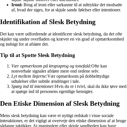
Ironi:
Brug af ironi eller sarkasme til at udtrykke det modsatte
af, hvad der siges, for at skjule sande følelser eller intentioner.
Identifikation af Slesk Betydning
Det kan være udfordrende at identificere slesk betydning, da det ofte
skjuler sig under overfladen og kræver en vis grad af opmærksomhed
og indsigt for at afsløre det.
Tip til at Spotte Slesk Betydning
Vær opmærksom på kropssprog og tonefald:
Ofte kan
nonverbale signaler afsløre mere end ordene selv.
Lyt mellem linjerne:
Vær opmærksom på dobbelttydige
udtalelser eller subtile ændringer i tale.
Spørg ind til intentioner:
Hvis du er i tvivl, skal du ikke tøve med
at spørge ind til personens egentlige hensigter.
Den Etiske Dimension af Slesk Betydning
Mens slesk betydning kan være et nyttigt redskab i visse sociale
interaktioner, er det vigtigt at overveje den etiske dimension af at bruge
sådanne taktikker. At manipulere eller skjule sandheden kan have