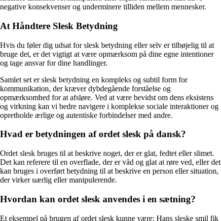
negative konsekvenser og underminere tilliden mellem mennesker.
At Håndtere Slesk Betydning
Hvis du føler dig udsat for slesk betydning eller selv er tilbøjelig til at
bruge det, er det vigtigt at være opmærksom på dine egne intentioner
og tage ansvar for dine handlinger.
Samlet set er slesk betydning en kompleks og subtil form for
kommunikation, der kræver dybdegående forståelse og
opmærksomhed for at afsløre. Ved at være bevidst om dens eksistens
og virkning kan vi bedre navigere i komplekse sociale interaktioner og
opretholde ærlige og autentiske forbindelser med andre.
Hvad er betydningen af ordet slesk på dansk?
Ordet slesk bruges til at beskrive noget, der er glat, fedtet eller slimet.
Det kan referere til en overflade, der er våd og glat at røre ved, eller det
kan bruges i overført betydning til at beskrive en person eller situation,
der virker uærlig eller manipulerende.
Hvordan kan ordet slesk anvendes i en sætning?
Et eksempel på brugen af ordet slesk kunne være: Hans sleske smil fik