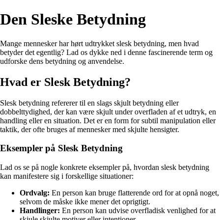
Den Sleske Betydning
Mange mennesker har hørt udtrykket slesk betydning, men hvad
betyder det egentlig? Lad os dykke ned i denne fascinerende term og
udforske dens betydning og anvendelse.
Hvad er Slesk Betydning?
Slesk betydning refererer til en slags skjult betydning eller
dobbelttydighed, der kan være skjult under overfladen af et udtryk, en
handling eller en situation. Det er en form for subtil manipulation eller
taktik, der ofte bruges af mennesker med skjulte hensigter.
Eksempler på Slesk Betydning
Lad os se på nogle konkrete eksempler på, hvordan slesk betydning
kan manifestere sig i forskellige situationer:
Ordvalg:
En person kan bruge flatterende ord for at opnå noget,
selvom de måske ikke mener det oprigtigt.
Handlinger:
En person kan udvise overfladisk venlighed for at
skjule skjulte motiver eller intentioner.