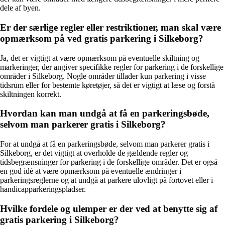
dele af byen.
Er der særlige regler eller restriktioner, man skal være
opmærksom på ved gratis parkering i Silkeborg?
Ja, det er vigtigt at være opmærksom på eventuelle skiltning og
markeringer, der angiver specifikke regler for parkering i de forskellige
områder i Silkeborg. Nogle områder tillader kun parkering i visse
tidsrum eller for bestemte køretøjer, så det er vigtigt at læse og forstå
skiltningen korrekt.
Hvordan kan man undgå at få en parkeringsbøde,
selvom man parkerer gratis i Silkeborg?
For at undgå at få en parkeringsbøde, selvom man parkerer gratis i
Silkeborg, er det vigtigt at overholde de gældende regler og
tidsbegrænsninger for parkering i de forskellige områder. Det er også
en god idé at være opmærksom på eventuelle ændringer i
parkeringsreglerne og at undgå at parkere ulovligt på fortovet eller i
handicapparkeringspladser.
Hvilke fordele og ulemper er der ved at benytte sig af
gratis parkering i Silkeborg?