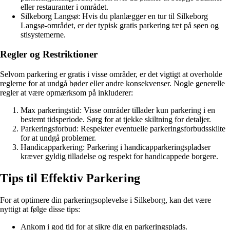
eller restauranter i området.
Silkeborg Langsø: Hvis du planlægger en tur til Silkeborg
Langsø-området, er der typisk gratis parkering tæt på søen og
stisystemerne.
Regler og Restriktioner
Selvom parkering er gratis i visse områder, er det vigtigt at overholde
reglerne for at undgå bøder eller andre konsekvenser. Nogle generelle
regler at være opmærksom på inkluderer:
Max parkeringstid: Visse områder tillader kun parkering i en
bestemt tidsperiode. Sørg for at tjekke skiltning for detaljer.
Parkeringsforbud: Respekter eventuelle parkeringsforbudsskilte
for at undgå problemer.
Handicapparkering: Parkering i handicapparkeringspladser
kræver gyldig tilladelse og respekt for handicappede borgere.
Tips til Effektiv Parkering
For at optimere din parkeringsoplevelse i Silkeborg, kan det være
nyttigt at følge disse tips:
Ankom i god tid for at sikre dig en parkeringsplads.