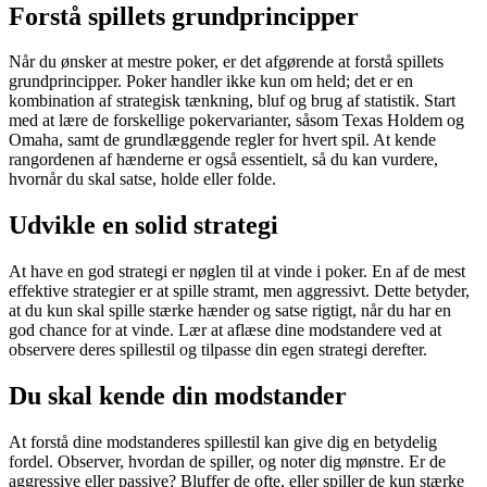
Forstå spillets grundprincipper
Når du ønsker at mestre poker, er det afgørende at forstå spillets
grundprincipper. Poker handler ikke kun om held; det er en
kombination af strategisk tænkning, bluf og brug af statistik. Start
med at lære de forskellige pokervarianter, såsom Texas Holdem og
Omaha, samt de grundlæggende regler for hvert spil. At kende
rangordenen af hænderne er også essentielt, så du kan vurdere,
hvornår du skal satse, holde eller folde.
Udvikle en solid strategi
At have en god strategi er nøglen til at vinde i poker. En af de mest
effektive strategier er at spille stramt, men aggressivt. Dette betyder,
at du kun skal spille stærke hænder og satse rigtigt, når du har en
god chance for at vinde. Lær at aflæse dine modstandere ved at
observere deres spillestil og tilpasse din egen strategi derefter.
Du skal kende din modstander
At forstå dine modstanderes spillestil kan give dig en betydelig
fordel. Observer, hvordan de spiller, og noter dig mønstre. Er de
aggressive eller passive? Bluffer de ofte, eller spiller de kun stærke