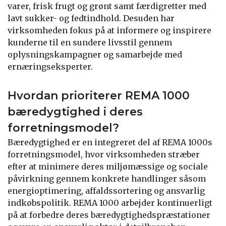
varer, frisk frugt og grønt samt færdigretter med
lavt sukker- og fedtindhold. Desuden har
virksomheden fokus på at informere og inspirere
kunderne til en sundere livsstil gennem
oplysningskampagner og samarbejde med
ernæringseksperter.
Hvordan prioriterer REMA 1000
bæredygtighed i deres
forretningsmodel?
Bæredygtighed er en integreret del af REMA 1000s
forretningsmodel, hvor virksomheden stræber
efter at minimere deres miljømæssige og sociale
påvirkning gennem konkrete handlinger såsom
energioptimering, affaldssortering og ansvarlig
indkøbspolitik. REMA 1000 arbejder kontinuerligt
på at forbedre deres bæredygtighedspræstationer