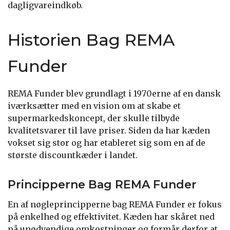
dagligvareindkøb.
Historien Bag REMA
Funder
REMA Funder blev grundlagt i 1970erne af en dansk
iværksætter med en vision om at skabe et
supermarkedskoncept, der skulle tilbyde
kvalitetsvarer til lave priser. Siden da har kæden
vokset sig stor og har etableret sig som en af de
største discountkæder i landet.
Principperne Bag REMA Funder
En af nøgleprincipperne bag REMA Funder er fokus
på enkelhed og effektivitet. Kæden har skåret ned
på unødvendige omkostninger og formår derfor at