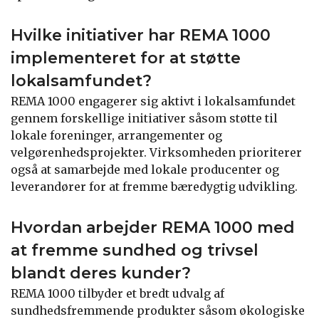
Hvilke initiativer har REMA 1000
implementeret for at støtte
lokalsamfundet?
REMA 1000 engagerer sig aktivt i lokalsamfundet
gennem forskellige initiativer såsom støtte til
lokale foreninger, arrangementer og
velgørenhedsprojekter. Virksomheden prioriterer
også at samarbejde med lokale producenter og
leverandører for at fremme bæredygtig udvikling.
Hvordan arbejder REMA 1000 med
at fremme sundhed og trivsel
blandt deres kunder?
REMA 1000 tilbyder et bredt udvalg af
sundhedsfremmende produkter såsom økologiske