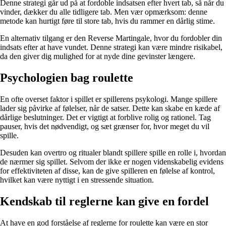
Denne strategi går ud på at fordoble indsatsen efter hvert tab, så når du
vinder, dækker du alle tidligere tab. Men vær opmærksom: denne
metode kan hurtigt føre til store tab, hvis du rammer en dårlig stime.
En alternativ tilgang er den Reverse Martingale, hvor du fordobler din
indsats efter at have vundet. Denne strategi kan være mindre risikabel,
da den giver dig mulighed for at nyde dine gevinster længere.
Psychologien bag roulette
En ofte overset faktor i spillet er spillerens psykologi. Mange spillere
lader sig påvirke af følelser, når de satser. Dette kan skabe en kæde af
dårlige beslutninger. Det er vigtigt at forblive rolig og rationel. Tag
pauser, hvis det nødvendigt, og sæt grænser for, hvor meget du vil
spille.
Desuden kan overtro og ritualer blandt spillere spille en rolle i, hvordan
de nærmer sig spillet. Selvom der ikke er nogen videnskabelig evidens
for effektiviteten af disse, kan de give spilleren en følelse af kontrol,
hvilket kan være nyttigt i en stressende situation.
Kendskab til reglerne kan give en fordel
At have en god forståelse af reglerne for roulette kan være en stor