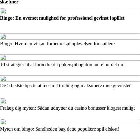
skæbner
Bingo: En overset mulighed for professionel gevinst i spillet
Bingo: Hvordan vi kan forbedre spiloplevelsen for spillere
10 strategier til at forbedre dit pokerspil og dominere bordet nu
De 5 bedste tips til at mestre t trotting og maksimere dine gevinster
Fralæg dig myten: Sådan udnytter du casino bonusser klogest muligt
Myten om bingo: Sandheden bag dette populære spil afslørt!