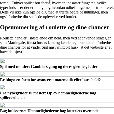
fordel. Enhver spiller bør forstå, hvordan indsatser fungerer, hvilke
typer indsatser der er muligt, og hvordan udbetalingerne er struktureret.
Dette vil ikke kun hjælpe dig med at træffe bedre beslutninger, men
også forbedre din samlede oplevelse ved bordet.
Opsummering af roulette og dine chancer
Roulette handler i sidste ende om held, men ved at anvende strategier
som Martingale, forstå husets kant og kende reglerne kan du forbedre
dine chancer for at vinde. Spil ansvarligt og husk, at det vigtigste er at
have det sjovt!
Spil med minder: Gamblers gang og deres glemte glæder
Er bingo en form for avanceret matematik eller bare held?
Fra nybegynder til mester: Oplev hemmelighederne bag
spilleverdenen
Bag kulisserne: Hemmelighederne bag lotteriets uventede