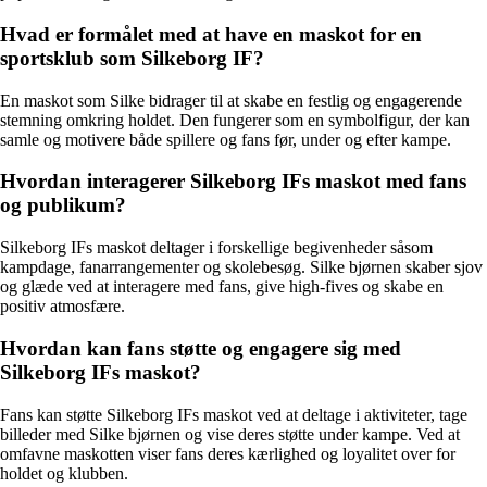
Hvad er formålet med at have en maskot for en
sportsklub som Silkeborg IF?
En maskot som Silke bidrager til at skabe en festlig og engagerende
stemning omkring holdet. Den fungerer som en symbolfigur, der kan
samle og motivere både spillere og fans før, under og efter kampe.
Hvordan interagerer Silkeborg IFs maskot med fans
og publikum?
Silkeborg IFs maskot deltager i forskellige begivenheder såsom
kampdage, fanarrangementer og skolebesøg. Silke bjørnen skaber sjov
og glæde ved at interagere med fans, give high-fives og skabe en
positiv atmosfære.
Hvordan kan fans støtte og engagere sig med
Silkeborg IFs maskot?
Fans kan støtte Silkeborg IFs maskot ved at deltage i aktiviteter, tage
billeder med Silke bjørnen og vise deres støtte under kampe. Ved at
omfavne maskotten viser fans deres kærlighed og loyalitet over for
holdet og klubben.