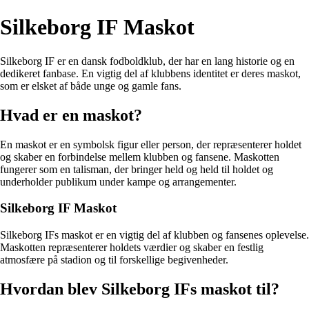
Silkeborg IF Maskot
Silkeborg IF er en dansk fodboldklub, der har en lang historie og en
dedikeret fanbase. En vigtig del af klubbens identitet er deres maskot,
som er elsket af både unge og gamle fans.
Hvad er en maskot?
En maskot er en symbolsk figur eller person, der repræsenterer holdet
og skaber en forbindelse mellem klubben og fansene. Maskotten
fungerer som en talisman, der bringer held og held til holdet og
underholder publikum under kampe og arrangementer.
Silkeborg IF Maskot
Silkeborg IFs maskot er en vigtig del af klubben og fansenes oplevelse.
Maskotten repræsenterer holdets værdier og skaber en festlig
atmosfære på stadion og til forskellige begivenheder.
Hvordan blev Silkeborg IFs maskot til?