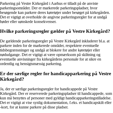
Parkering på Vestre Kirkegård i Aarhus er tilladt på de anviste
parkeringsområder. Der er markerede parkeringspladser, hvor
besøgende kan parkere deres køretøjer under besøget på kirkegården.
Det er vigtigt at overholde de angivne parkeringsregler for at undgå
bøder eller uønskede konsekvenser.
Hvilke parkeringsregler gælder på Vestre Kirkegård?
De gældende parkeringsregler på Vestre Kirkegård inkluderer bl.a. at
parkere inden for de markerede områder, respektere eventuelle
tidsbegrænsninger og undgå at blokere for andre køretøjer eller
nødudgange. Det er vigtigt at være opmærksom på skiltning og
eventuelle anvisninger fra kirkegårdens personale for at sikre en
ordentlig og hensigtsmæssig parkering.
Er der særlige regler for handicapparkering på Vestre
Kirkegård?
Ja, der er særlige parkeringsregler for handicappede på Vestre
Kirkegård. Der er reserverede parkeringspladser til handicappede, som
kun må benyttes af personer med gyldigt handicapparkeringstilladelse.
Det er vigtigt at vise synlig dokumentation, f.eks. et handicapskilt eller
-kort, for at kunne parkere på disse pladser.