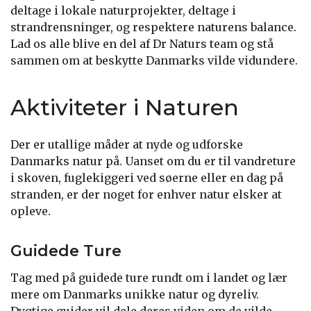
deltage i lokale naturprojekter, deltage i
strandrensninger, og respektere naturens balance.
Lad os alle blive en del af Dr Naturs team og stå
sammen om at beskytte Danmarks vilde vidundere.
Aktiviteter i Naturen
Der er utallige måder at nyde og udforske
Danmarks natur på. Uanset om du er til vandreture
i skoven, fuglekiggeri ved søerne eller en dag på
stranden, er der noget for enhver natur elsker at
opleve.
Guidede Ture
Tag med på guidede ture rundt om i landet og lær
mere om Danmarks unikke natur og dyreliv.
Dygtige guider vil dele deres viden om de vilde