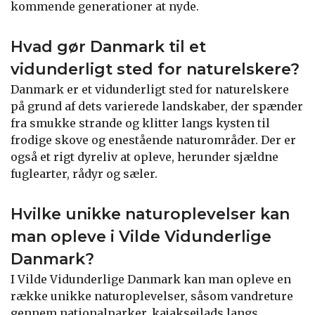
kommende generationer at nyde.
Hvad gør Danmark til et
vidunderligt sted for naturelskere?
Danmark er et vidunderligt sted for naturelskere
på grund af dets varierede landskaber, der spænder
fra smukke strande og klitter langs kysten til
frodige skove og enestående naturområder. Der er
også et rigt dyreliv at opleve, herunder sjældne
fuglearter, rådyr og sæler.
Hvilke unikke naturoplevelser kan
man opleve i Vilde Vidunderlige
Danmark?
I Vilde Vidunderlige Danmark kan man opleve en
række unikke naturoplevelser, såsom vandreture
gennem nationalparker, kajaksejlads langs