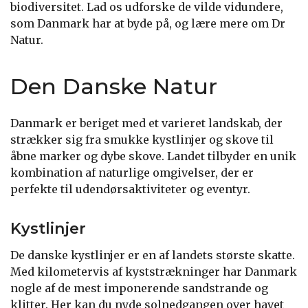
biodiversitet. Lad os udforske de vilde vidundere,
som Danmark har at byde på, og lære mere om Dr
Natur.
Den Danske Natur
Danmark er beriget med et varieret landskab, der
strækker sig fra smukke kystlinjer og skove til
åbne marker og dybe skove. Landet tilbyder en unik
kombination af naturlige omgivelser, der er
perfekte til udendørsaktiviteter og eventyr.
Kystlinjer
De danske kystlinjer er en af landets største skatte.
Med kilometervis af kyststrækninger har Danmark
nogle af de mest imponerende sandstrande og
klitter. Her kan du nyde solnedgangen over havet